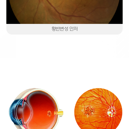
황반변성 안저