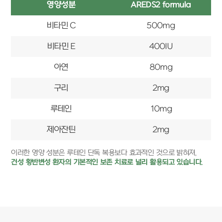
영양성분
AREDS2 formula
비타민 C
500mg
비타민 E
400IU
아연
80mg
구리
2mg
루테인
10mg
제아잔틴
2mg
이러한 영양 성분은 루테인 단독 복용보다 효과적인 것으로 밝혀져,
건성 황반변성 환자의 기본적인 보존 치료로 널리 활용되고 있습니다.