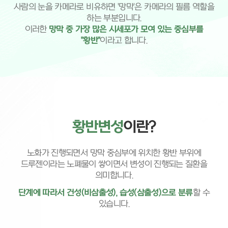
사람의 눈을 카메라로 비유하면 '망막'은 카메라의 필름 역할을
하는 부분입니다.
이러한
망막 중 가장 많은 시세포가 모여 있는 중심부를
"황반"
이라고 합니다.
황반변성
이란?
노화가 진행되면서 망막 중심부에 위치한 황반 부위에
드루젠이라는 노폐물이 쌓이면서 변성이 진행되는 질환을
의미합니다.
단계에 따라서 건성(비삼출성), 습성(삼출성)으로 분류
할 수
있습니다.