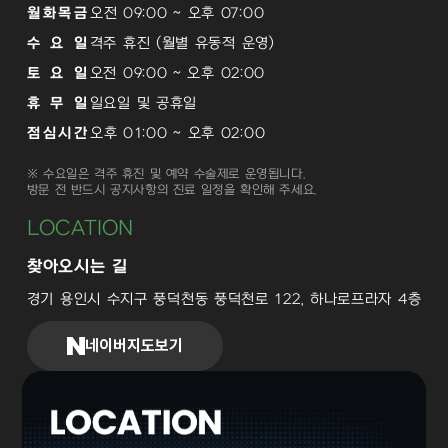
월화목금
오전 09:00 ~ 오후 07:00
수 요 일
격주 휴진 (월별 유동적 운영)
토 요 일
오전 09:00 ~ 오후 02:00
휴 무 일
일요일 및 공휴일
점심시간
오후 01:00 ~ 오후 02:00
※ 수요일은 격주 휴진 및 예약 수술제로 운영됩니다.
방문 전 반드시 공지사항의 진료 일정을 확인해 주세요.
LOCATION
찾아오시는 길
경기 용인시 수지구 풍덕천동 풍덕천로 122, 하나로프라자 4층
네이버지도보기