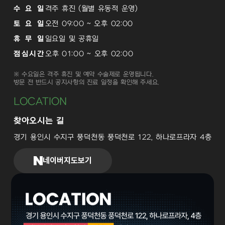
수 요 일
격주 휴진 (월별 유동적 운영)
토 요 일
오전 09:00 ~ 오후 02:00
휴 무 일
일요일 및 공휴일
점심시간
오후 01:00 ~ 오후 02:00
※ 수요일은 격주 휴진 및 예약 수술제로 운영됩니다.
방문 전 반드시 공지사항의 진료 일정을 확인해 주세요.
LOCATION
찾아오시는 길
경기 용인시 수지구 풍덕천동 풍덕천로 122, 하나로프라자 4층
네이버지도보기