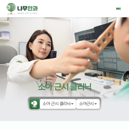
소아 근시 클리닉
소아 근시 클리닉
소아근시
나무안과
소아근시
눈물 클리닉
아트로핀 약물치료