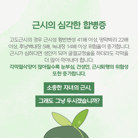
근시의 심각한 합병증
고도근시의 경우 근시성 황반변성 41배 이상, 망막박리 22배
이상, 후낭백내장 5배, 녹내장 14배 이상 위험율이 증가합니다.
근시가 심하다면 성인이 되어 굴절교정술을 하더라도 각막을
더 많이 깍아내야 합니다.
각막절삭양이 많아질수록 눈부심, 건성안, 근시퇴행의 위험성
또한 증가합니다.
소중한 자녀의 근시,
그래도 그냥 두시겠습니까?