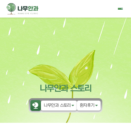
나무안과 스토리
나무안과 스토리
환자후기
나무안과
공지사항
눈물 클리닉
이벤트