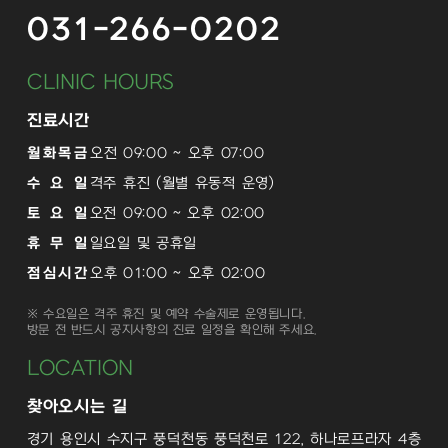
031-266-0202
CLINIC HOURS
진료시간
월화목금
오전 09:00 ~ 오후 07:00
수 요 일
격주 휴진 (월별 유동적 운영)
토 요 일
오전 09:00 ~ 오후 02:00
휴 무 일
일요일 및 공휴일
점심시간
오후 01:00 ~ 오후 02:00
※ 수요일은 격주 휴진 및 예약 수술제로 운영됩니다.
방문 전 반드시 공지사항의 진료 일정을 확인해 주세요.
LOCATION
찾아오시는 길
경기 용인시 수지구 풍덕천동 풍덕천로 122, 하나로프라자 4층