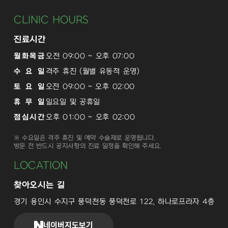
CLINIC HOURS
진료시간
월화목금
오전 09:00 ~ 오후 07:00
수 요 일
격주 휴진 (월별 유동적 운영)
토 요 일
오전 09:00 ~ 오후 02:00
휴 무 일
일요일 및 공휴일
점심시간
오후 01:00 ~ 오후 02:00
※ 수요일은 격주 휴진 및 예약 수술제로 운영됩니다.
방문 전 반드시 공지사항의 진료 일정을 확인해 주세요.
LOCATION
찾아오시는 길
경기 용인시 수지구 풍덕천동 풍덕천로 122, 하나로프라자 4층
네이버지도보기