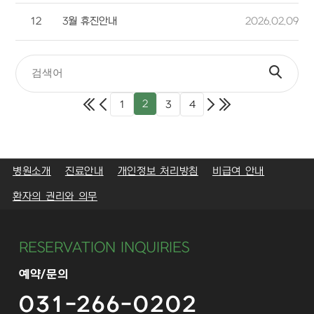
12
3월 휴진안내
2026.02.09
2
1
3
4
병원소개
진료안내
개인정보 처리방침
비급여 안내
환자의 권리와 의무
RESERVATION INQUIRIES
예약/문의
031-266-0202