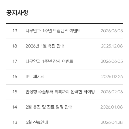
성형안과 클리닉
환자후기
사시, 소아안과 클리닉
공지사항
소아 근시 클리닉
망막/녹내장 클리닉
19
나무안과 1주년 드림렌즈 이벤트
2026.06.05
나무 눈종합검진
나무안과 스토리
18
2026년 1월 휴진 안내
2025.12.08
17
나무안과 1주년 감사 이벤트
2026.06.05
16
IPL 패키지
2026.02.26
15
안성형 수술부터 회복까지 완벽한 타이밍
2026.02.06
14
2월 휴진 및 진료 일정 안내
2026.01.08
13
5월 진료안내
2026.04.28